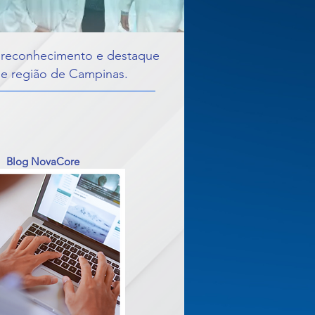
de reconhecimento e destaque
ta e região de Campinas.
Blog NovaCore