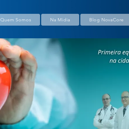
Quem Somos
Na Mídia
Blog NovaCore