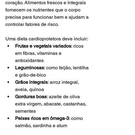
coração. Alimentos frescos e integrais 
fornecem os nutrientes que o corpo 
precisa para funcionar bem e ajudam a 
controlar fatores de risco.
Uma dieta cardioprotetora deve incluir:
Frutas e vegetais variados
: ricos 
em fibras, vitaminas e 
antioxidantes
Leguminosas
: como feijão, lentilha 
e grão-de-bico
Grãos integrais
: arroz integral, 
aveia, quinoa
Gorduras boas
: azeite de oliva 
extra virgem, abacate, castanhas, 
sementes
Peixes ricos em ômega-3
: como 
salmão, sardinha e atum