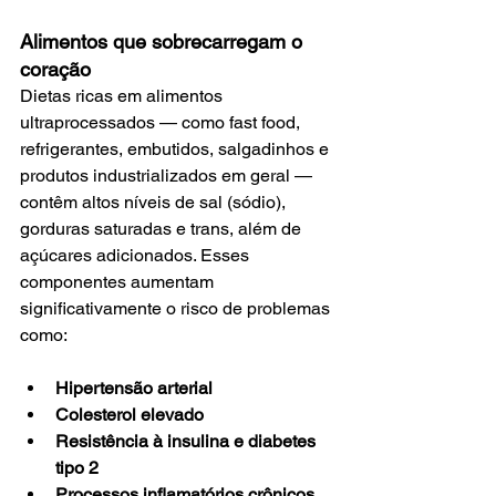
Alimentos que sobrecarregam o 
coração
Dietas ricas em alimentos 
ultraprocessados — como fast food, 
refrigerantes, embutidos, salgadinhos e 
produtos industrializados em geral — 
contêm altos níveis de sal (sódio), 
gorduras saturadas e trans, além de 
açúcares adicionados. Esses 
componentes aumentam 
significativamente o risco de problemas 
como:
Hipertensão arterial
Colesterol elevado
Resistência à insulina e diabetes 
tipo 2
Processos inflamatórios crônicos